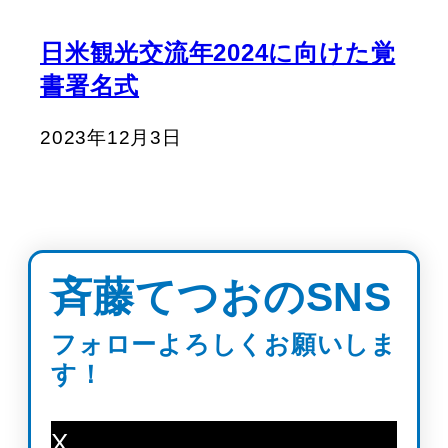
日米観光交流年2024に向けた覚
書署名式
2023年12月3日
斉藤てつおのSNS
フォローよろしくお願いしま
す！
X