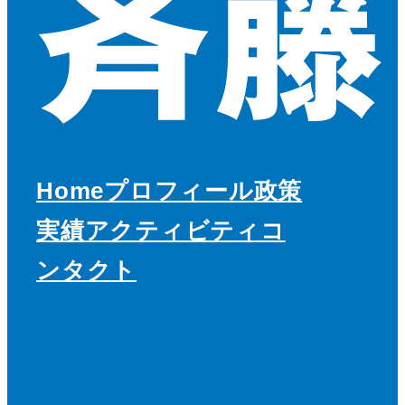
Home
プロフィール
政策
実績
アクティビティ
コ
ンタクト