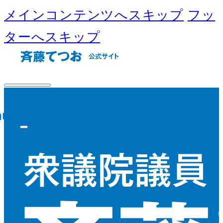
メインコンテンツへスキップ
フッ
ターへスキップ
nu