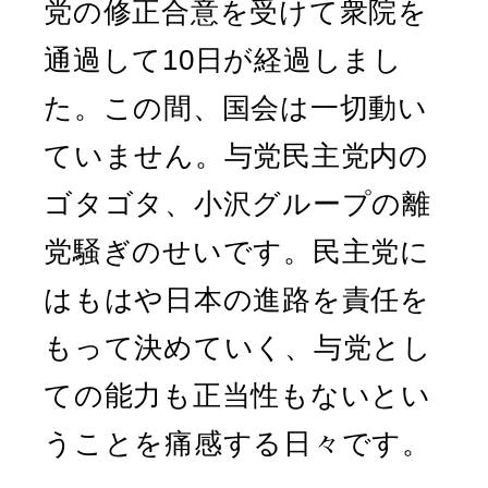
党の修正合意を受けて衆院を
通過して10日が経過しまし
た。この間、国会は一切動い
ていません。与党民主党内の
ゴタゴタ、小沢グループの離
党騒ぎのせいです。民主党に
はもはや日本の進路を責任を
もって決めていく、与党とし
ての能力も正当性もないとい
うことを痛感する日々です。