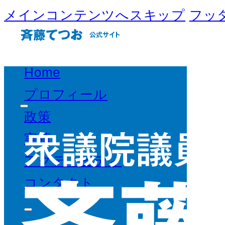
メインコンテンツへスキップ
フッ
Home
プロフィール
政策
実績
アクティビティ
コンタクト