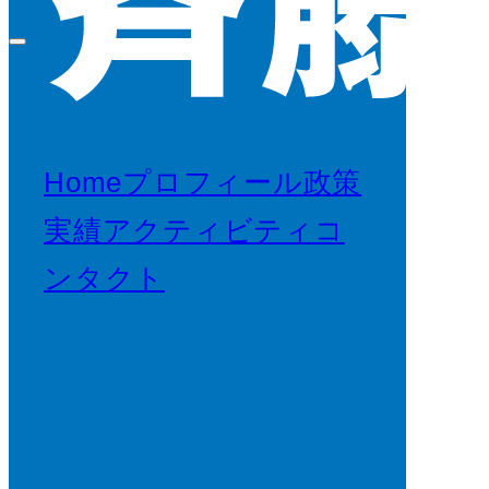
Home
プロフィール
政策
実績
アクティビティ
コ
ンタクト