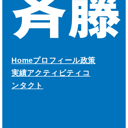
Home
プロフィール
政策
実績
アクティビティ
コ
ンタクト