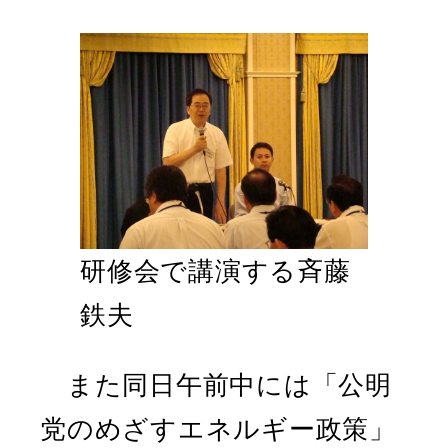
研修会で講演する斉藤
鉄夫
また同日午前中には「公明
党のめざすエネルギー政策」