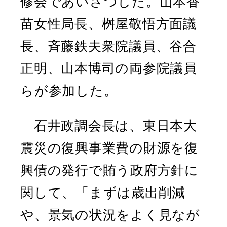
修会であいさつした。山本香
苗女性局長、桝屋敬悟方面議
長、斉藤鉄夫衆院議員、谷合
正明、山本博司の両参院議員
らが参加した。
石井政調会長は、東日本大
震災の復興事業費の財源を復
興債の発行で賄う政府方針に
関して、「まずは歳出削減
や、景気の状況をよく見なが