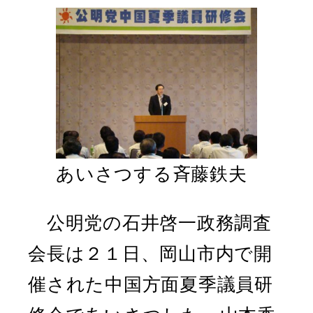
あいさつする斉藤鉄夫
公明党の石井啓一政務調査
会長は２１日、岡山市内で開
催された中国方面夏季議員研