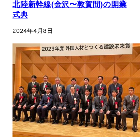
北陸新幹線(金沢〜敦賀間)の開業
式典
2024年4月8日