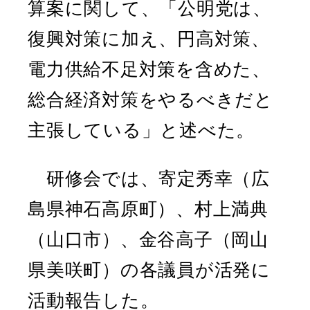
算案に関して、「公明党は、
復興対策に加え、円高対策、
電力供給不足対策を含めた、
総合経済対策をやるべきだと
主張している」と述べた。
研修会では、寄定秀幸（広
島県神石高原町）、村上満典
（山口市）、金谷高子（岡山
県美咲町）の各議員が活発に
活動報告した。