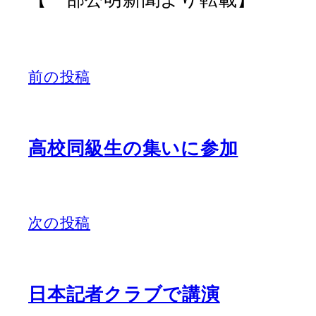
前の投稿
高校同級生の集いに参加
次の投稿
日本記者クラブで講演