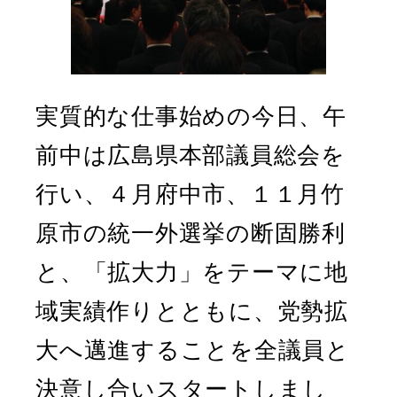
実質的な仕事始めの今日、午
前中は広島県本部議員総会を
行い、４月府中市、１１月竹
原市の統一外選挙の断固勝利
と、「拡大力」をテーマに地
域実績作りとともに、党勢拡
大へ邁進することを全議員と
決意し合いスタートしまし