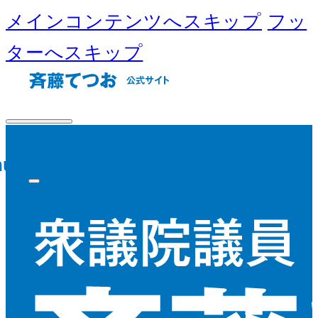
メインコンテンツへスキップ
フッ
ターへスキップ
nu