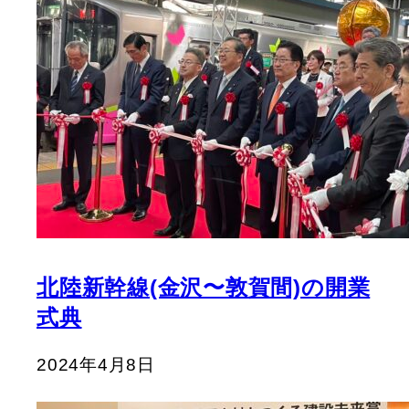
北陸新幹線(金沢〜敦賀間)の開業
式典
2024年4月8日