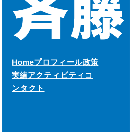
Home
プロフィール
政策
実績
アクティビティ
コ
ンタクト