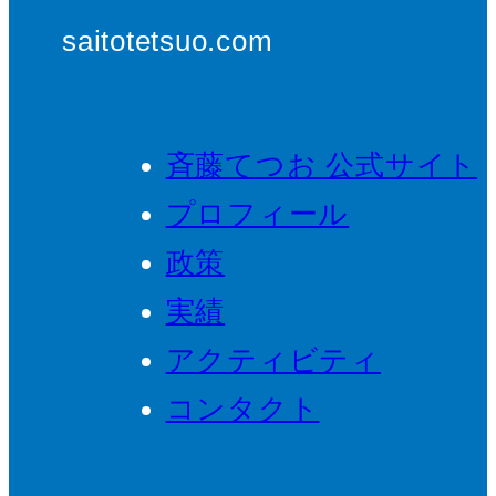
saitotetsuo.com
斉藤てつお 公式サイト
プロフィール
政策
実績
アクティビティ
コンタクト