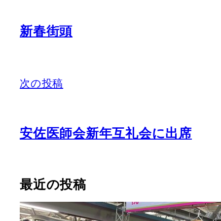
新春街頭
次の投稿
安佐医師会新年互礼会に出席
最近の投稿