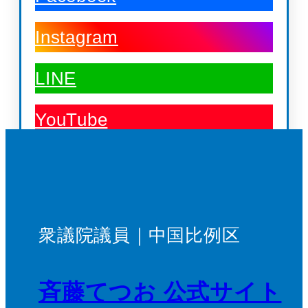
Instagram
LINE
YouTube
衆議院議員｜中国比例区
斉藤てつお 公式サイト