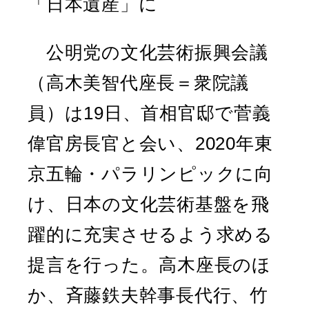
「日本遺産」に
公明党の文化芸術振興会議
（高木美智代座長＝衆院議
員）は19日、首相官邸で菅義
偉官房長官と会い、2020年東
京五輪・パラリンピックに向
け、日本の文化芸術基盤を飛
躍的に充実させるよう求める
提言を行った。高木座長のほ
か、斉藤鉄夫幹事長代行、竹