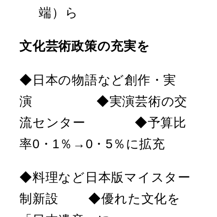
端）ら
文化芸術政策の充実を
◆日本の物語など創作・実
演 ◆実演芸術の交
流センター ◆予算比
率0・1％→0・5％に拡充
◆料理など日本版マイスター
制新設 ◆優れた文化を