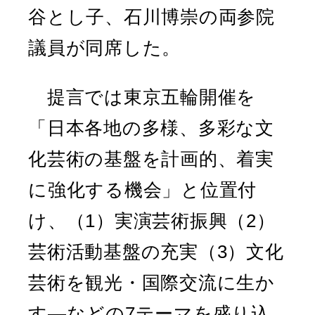
谷とし子、石川博崇の両参院
議員が同席した。
提言では東京五輪開催を
「日本各地の多様、多彩な文
化芸術の基盤を計画的、着実
に強化する機会」と位置付
け、（1）実演芸術振興（2）
芸術活動基盤の充実（3）文化
芸術を観光・国際交流に生か
す―などの7テーマを盛り込