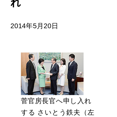
れ
2014年5月20日
菅官房長官へ申し入れ
する さいとう鉄夫（左