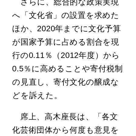
さらに、総合的な政策実現
へ「文化省」の設置を求めた
ほか、2020年までに文化予算
が国家予算に占める割合を現
行の0.11％（2012年度）から
0.5％に高めることや寄付税制
の見直し、寄付文化の醸成な
どを訴えた。
席上、高木座長は、「各文
化芸術団体から何度も意見を