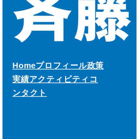
Home
プロフィール
政策
実績
アクティビティ
コ
ンタクト