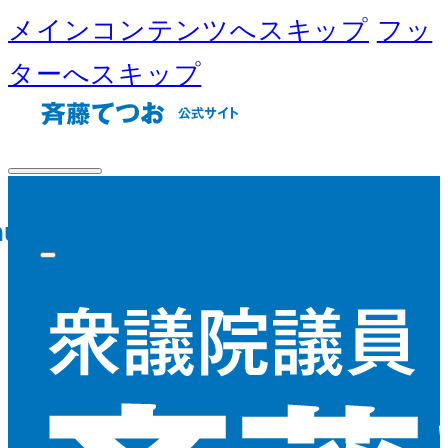
メインコンテンツへスキップ
フッ
ターへスキップ
nu