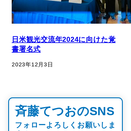
日米観光交流年2024に向けた覚
書署名式
2023年12月3日
斉藤てつおのSNS
フォローよろしくお願いしま