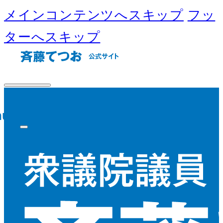
メインコンテンツへスキップ
フッ
ターへスキップ
nu