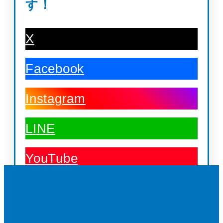
す！
X
Facebook
Instagram
LINE
YouTube