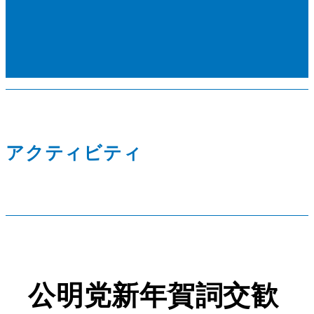
アクティビティ
公明党新年賀詞交歓