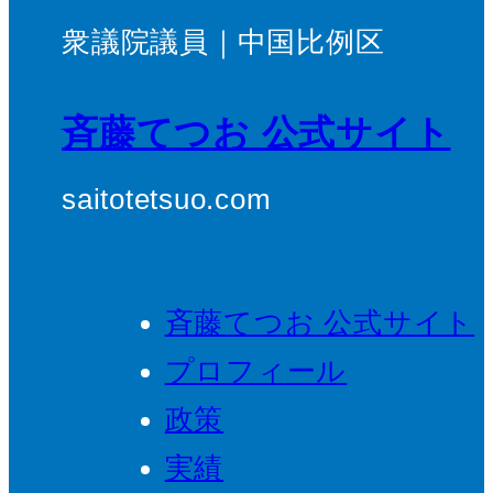
衆議院議員｜中国比例区
斉藤てつお 公式サイト
saitotetsuo.com
斉藤てつお 公式サイト
プロフィール
政策
実績