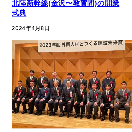
北陸新幹線(金沢〜敦賀間)の開業
式典
2024年4月8日