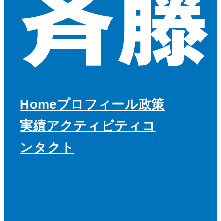
Home
プロフィール
政策
実績
アクティビティ
コ
ンタクト