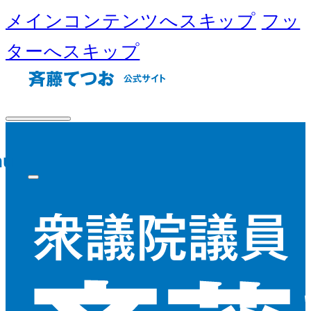
メインコンテンツへスキップ
フッ
ターへスキップ
nu