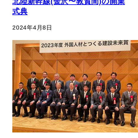
北陸新幹線(金沢〜敦賀間)の開業
式典
2024年4月8日