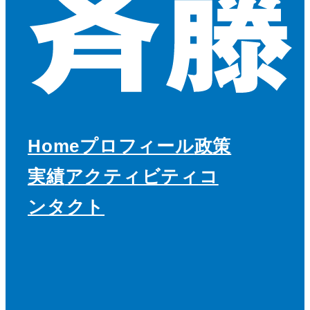
Home
プロフィール
政策
実績
アクティビティ
コ
ンタクト