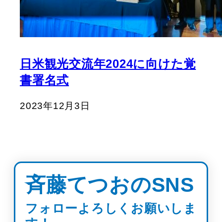
日米観光交流年2024に向けた覚
書署名式
2023年12月3日
斉藤てつおのSNS
フォローよろしくお願いしま