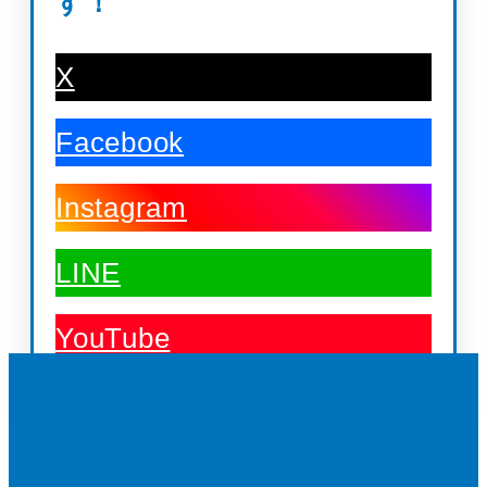
す！
X
Facebook
Instagram
LINE
YouTube