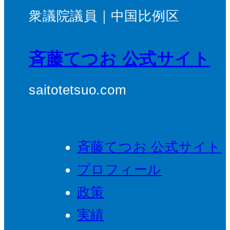
衆議院議員｜中国比例区
斉藤てつお 公式サイト
saitotetsuo.com
斉藤てつお 公式サイト
プロフィール
政策
実績