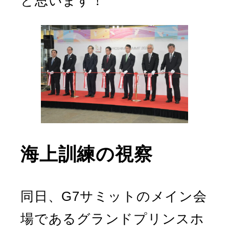
と思います！
海上訓練の視察
同日、G7サミットのメイン会
場であるグランドプリンスホ