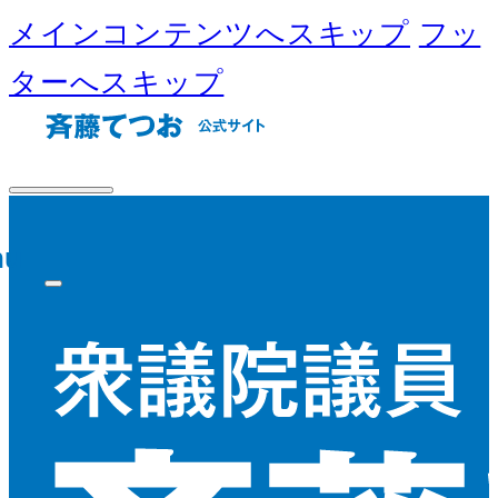
メインコンテンツへスキップ
フッ
ターへスキップ
nu