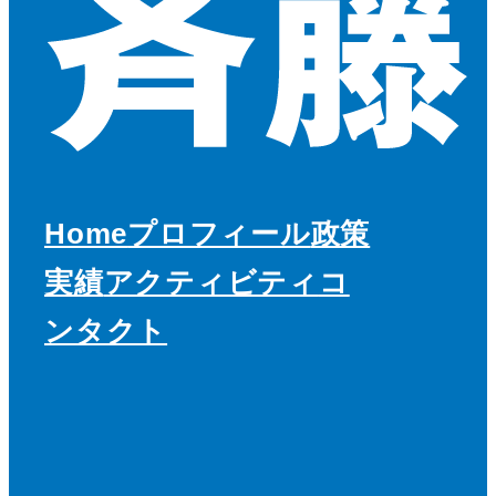
Home
プロフィール
政策
実績
アクティビティ
コ
ンタクト