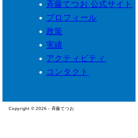
斉藤てつお 公式サイト
プロフィール
政策
実績
アクティビティ
コンタクト
Copyright © 2026 - 斉藤てつお