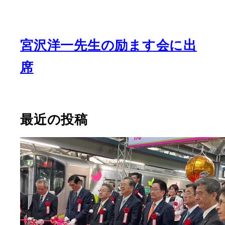
宮沢洋一先生の励ます会に出
席
最近の投稿