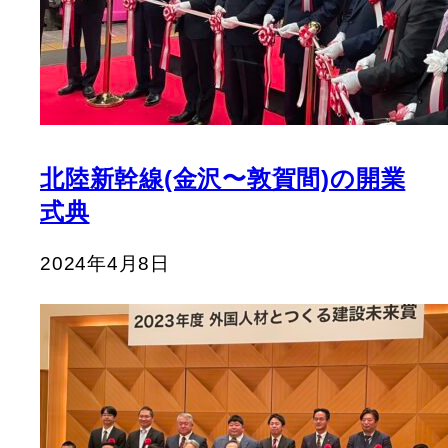
北陸新幹線(金沢〜敦賀間)の開業
式典
2024年4月8日