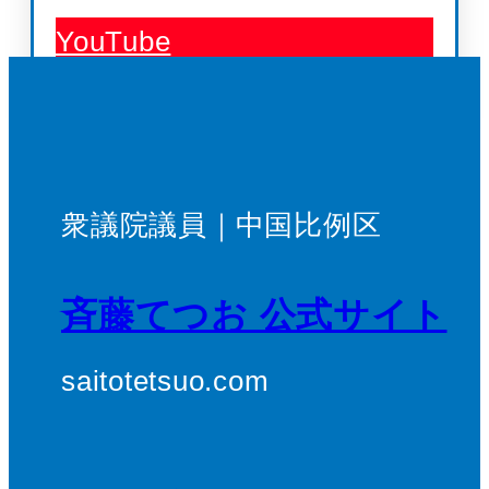
YouTube
衆議院議員｜中国比例区
斉藤てつお 公式サイト
saitotetsuo.com