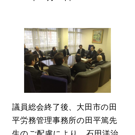
議員総会終了後、大田市の田
平労務管理事務所の田平篤先
生のご配慮により、石田洋治