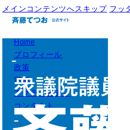
メインコンテンツへスキップ
フッ
Home
プロフィール
政策
実績
アクティビティ
コンタクト