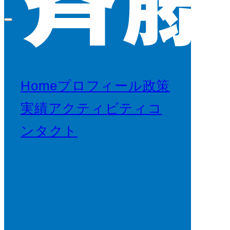
Home
プロフィール
政策
実績
アクティビティ
コ
ンタクト