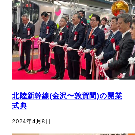
北陸新幹線(金沢〜敦賀間)の開業
式典
2024年4月8日