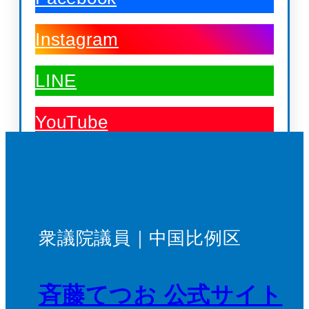
Instagram
LINE
YouTube
衆議院議員｜中国比例区
斉藤てつお 公式サイト