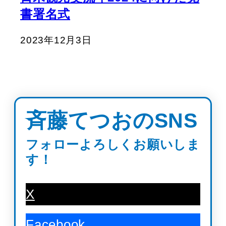
書署名式
2023年12月3日
斉藤てつおのSNS
フォローよろしくお願いしま
す！
X
Facebook