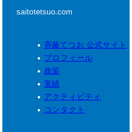
saitotetsuo.com
斉藤てつお 公式サイト
プロフィール
政策
実績
アクティビティ
コンタクト