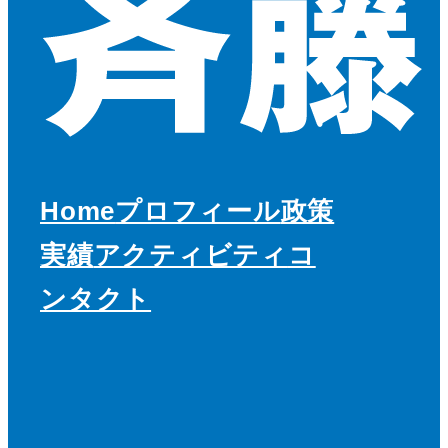
Home
プロフィール
政策
実績
アクティビティ
コ
ンタクト