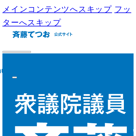
メインコンテンツへスキップ
フッ
ターへスキップ
nu