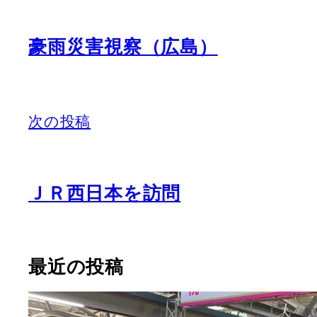
豪雨災害視察（広島）
次の投稿
ＪＲ西日本を訪問
最近の投稿