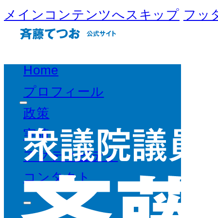
メインコンテンツへスキップ
フッ
Home
プロフィール
政策
実績
アクティビティ
コンタクト