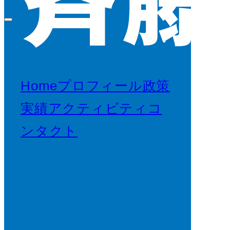
Home
プロフィール
政策
実績
アクティビティ
コ
ンタクト