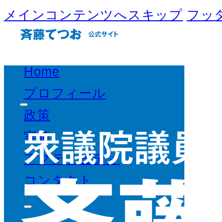
メインコンテンツへスキップ
フッ
Home
プロフィール
政策
実績
アクティビティ
コンタクト