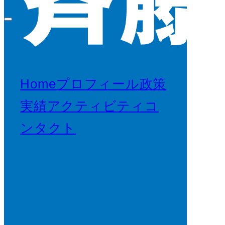
Home
プロフィール
政策
実績
アクティビティ
コ
ンタクト