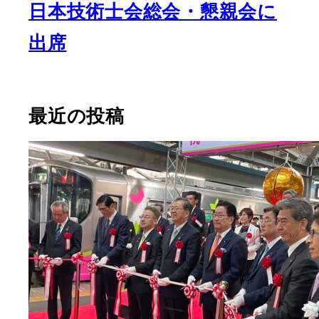
日本技術士会総会・懇親会に
出席
最近の投稿