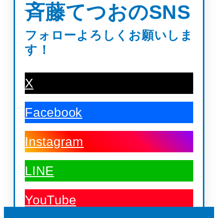
斉藤てつおのSNS
フォローよろしくお願いしま
す！
X
Facebook
Instagram
LINE
YouTube