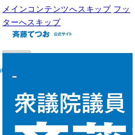
メインコンテンツへスキップ
フッ
ターへスキップ
nu