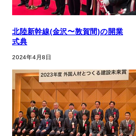
北陸新幹線(金沢〜敦賀間)の開業
式典
2024年4月8日