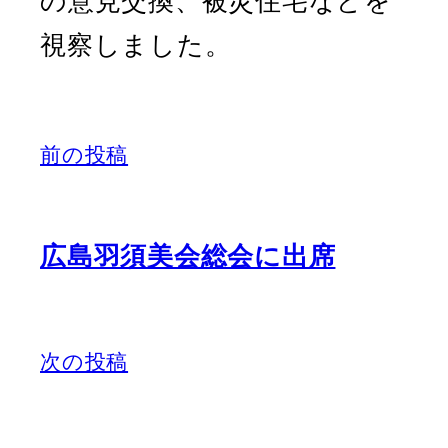
の意見交換、被災住宅などを
視察しました。
前の投稿
広島羽須美会総会に出席
次の投稿