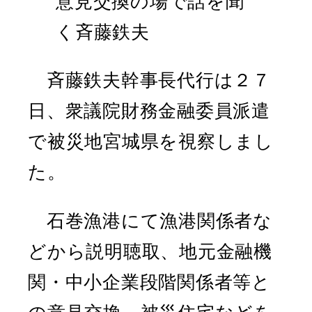
意見交換の場で話を聞
く斉藤鉄夫
斉藤鉄夫幹事長代行は２７
日、衆議院財務金融委員派遣
で被災地宮城県を視察しまし
た。
石巻漁港にて漁港関係者な
どから説明聴取、地元金融機
関・中小企業段階関係者等と