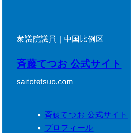
衆議院議員｜中国比例区
斉藤てつお 公式サイト
saitotetsuo.com
斉藤てつお 公式サイト
プロフィール