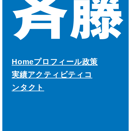
Home
プロフィール
政策
実績
アクティビティ
コ
ンタクト