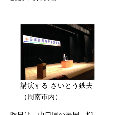
講演する さいとう鉄夫
（周南市内）
昨日は、山口県の岩国、柳