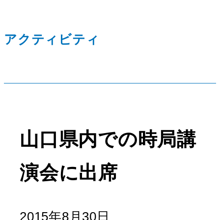
アクティビティ
山口県内での時局講
演会に出席
2015年8月30日