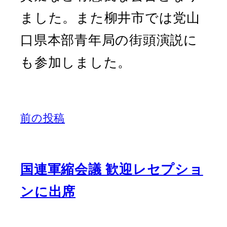
ました。また柳井市では党山
口県本部青年局の街頭演説に
も参加しました。
前の投稿
国連軍縮会議 歓迎レセプショ
ンに出席