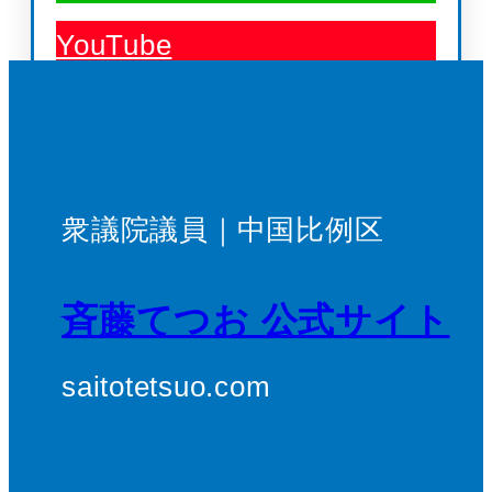
YouTube
衆議院議員｜中国比例区
斉藤てつお 公式サイト
saitotetsuo.com