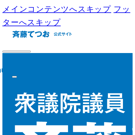
メインコンテンツへスキップ
フッ
ターへスキップ
nu