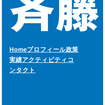
Home
プロフィール
政策
実績
アクティビティ
コ
ンタクト