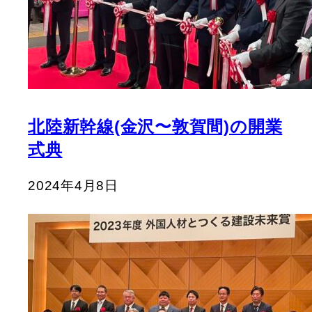
北陸新幹線(金沢〜敦賀間)の開業
式典
2024年4月8日