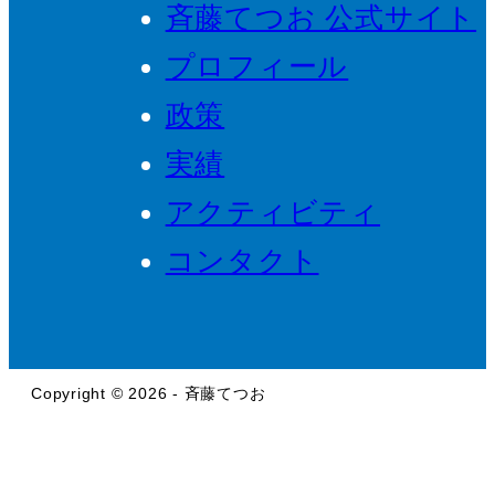
斉藤てつお 公式サイト
プロフィール
政策
実績
アクティビティ
コンタクト
Copyright © 2026 - 斉藤てつお