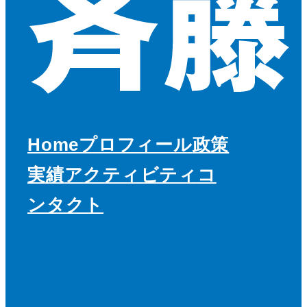
Home
プロフィール
政策
実績
アクティビティ
コ
ンタクト