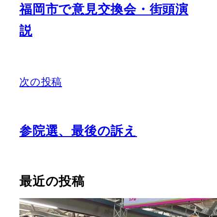
福岡市で意見交換会・街頭演
説
次の投稿
参院選、最後の訴え
最近の投稿