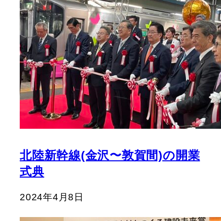
北陸新幹線(金沢〜敦賀間)の開業
式典
2024年4月8日