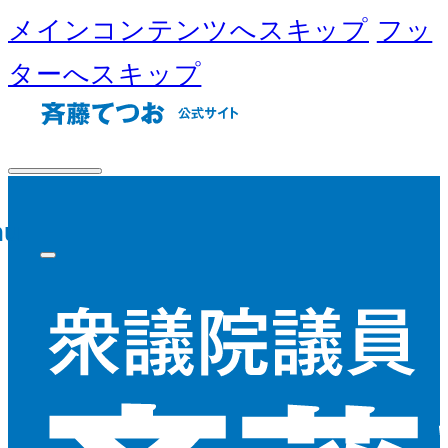
メインコンテンツへスキップ
フッ
ターへスキップ
nu