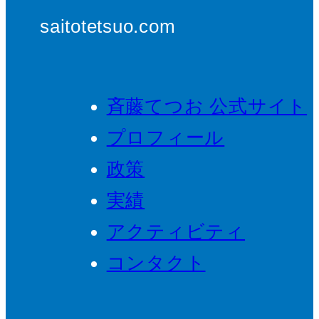
saitotetsuo.com
斉藤てつお 公式サイト
プロフィール
政策
実績
アクティビティ
コンタクト