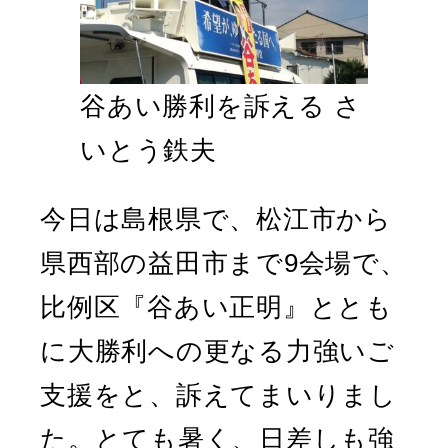
谷あい勝利を訴える さ
いとう鉄夫
今日は島根県で、松江市から
県西部の益田市まで9会場で、
比例区『谷あい正明』ととも
に大勝利への更なる力強いご
支援をと、訴えてまいりまし
た。とても暑く、日差しも強