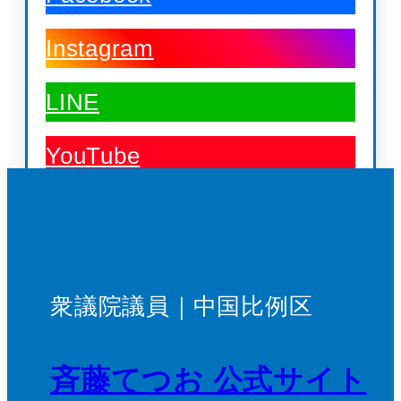
Instagram
LINE
YouTube
衆議院議員｜中国比例区
斉藤てつお 公式サイト