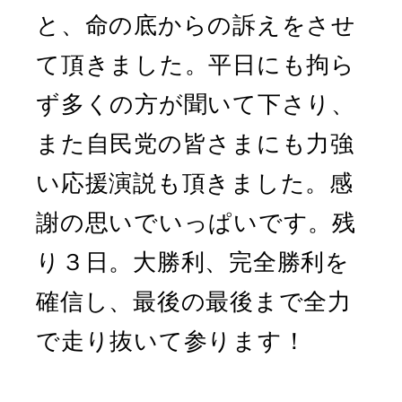
と、命の底からの訴えをさせ
て頂きました。平日にも拘ら
ず多くの方が聞いて下さり、
また自民党の皆さまにも力強
い応援演説も頂きました。感
謝の思いでいっぱいです。残
り３日。大勝利、完全勝利を
確信し、最後の最後まで全力
で走り抜いて参ります！