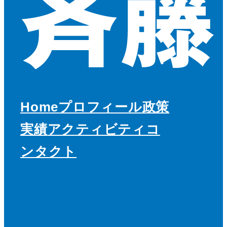
Home
プロフィール
政策
実績
アクティビティ
コ
ンタクト