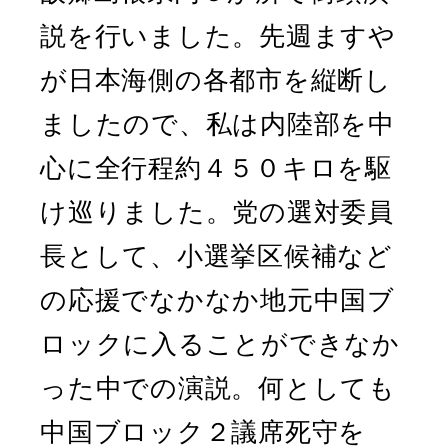
説を行いました。先週ますや
が日本海側の各都市を縦断し
ましたので、私は内陸部を中
心に全行程約４５０キロを駆
け巡りました。党の選対委員
長として、小選挙区候補など
の応援でなかなか地元中国ブ
ロックに入ることができなか
った中での演説。何としても
中国ブロック２議席死守を