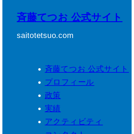
斉藤てつお 公式サイト
saitotetsuo.com
斉藤てつお 公式サイト
プロフィール
政策
実績
アクティビティ