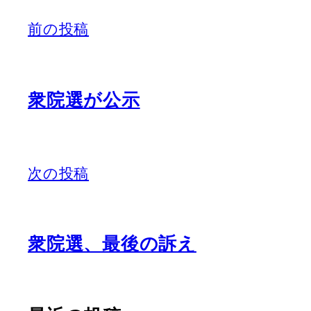
前の投稿
衆院選が公示
次の投稿
衆院選、最後の訴え