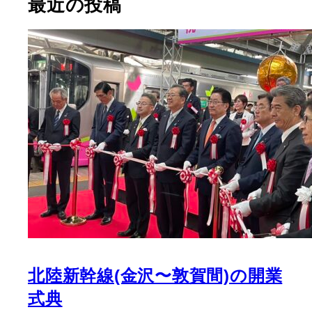
最近の投稿
北陸新幹線(金沢〜敦賀間)の開業
式典