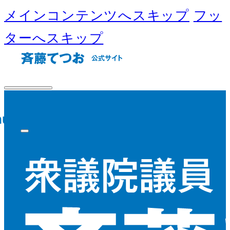
メインコンテンツへスキップ
フッ
ターへスキップ
nu