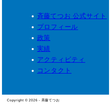
斉藤てつお 公式サイト
プロフィール
政策
実績
アクティビティ
コンタクト
Copyright © 2026 - 斉藤てつお