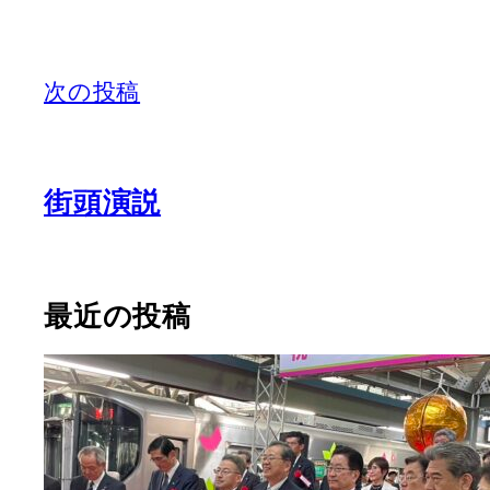
次の投稿
街頭演説
最近の投稿