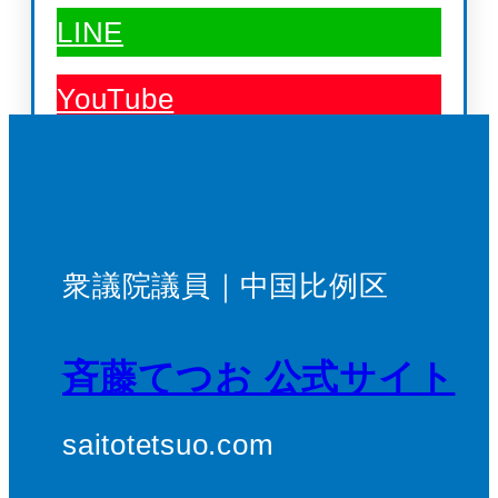
LINE
YouTube
衆議院議員｜中国比例区
斉藤てつお 公式サイト
saitotetsuo.com