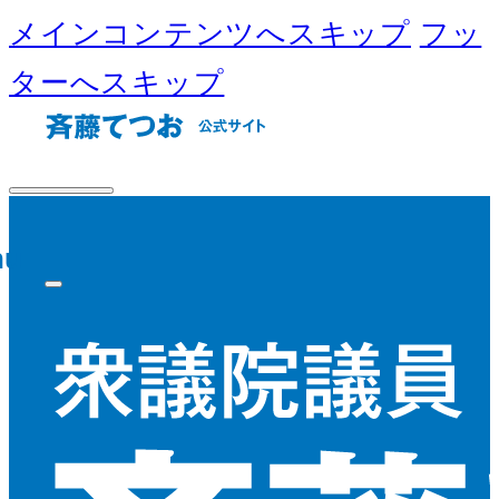
メインコンテンツへスキップ
フッ
ターへスキップ
nu