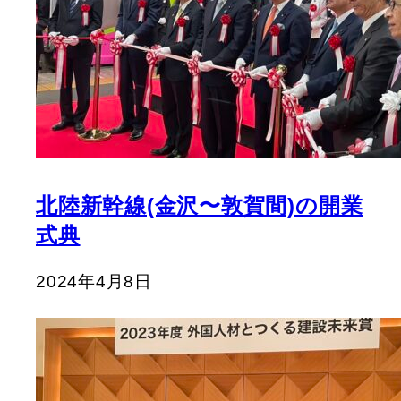
北陸新幹線(金沢〜敦賀間)の開業
式典
2024年4月8日