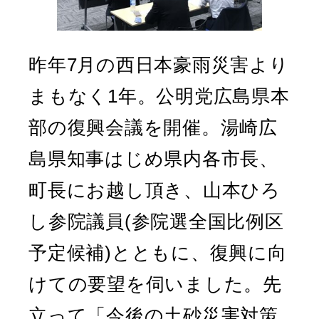
昨年7月の西日本豪雨災害より
まもなく1年。公明党広島県本
部の復興会議を開催。湯崎広
島県知事はじめ県内各市長、
町長にお越し頂き、山本ひろ
し参院議員(参院選全国比例区
予定候補)とともに、復興に向
けての要望を伺いました。先
立って「今後の土砂災害対策