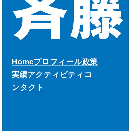
Home
プロフィール
政策
実績
アクティビティ
コ
ンタクト