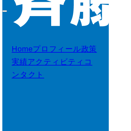
Home
プロフィール
政策
実績
アクティビティ
コ
ンタクト