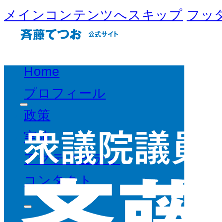
メインコンテンツへスキップ
フッ
Home
プロフィール
政策
実績
アクティビティ
コンタクト