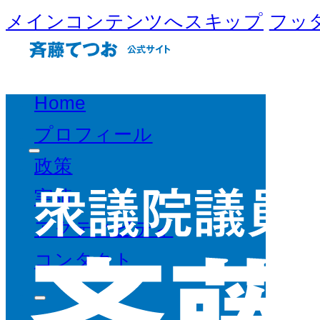
メインコンテンツへスキップ
フッ
Home
プロフィール
政策
実績
アクティビティ
コンタクト