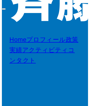
Home
プロフィール
政策
実績
アクティビティ
コ
ンタクト