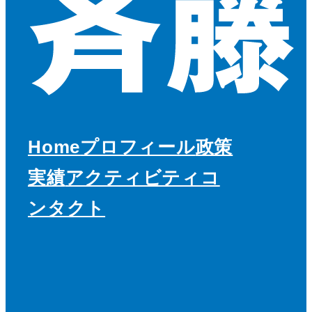
Home
プロフィール
政策
実績
アクティビティ
コ
ンタクト