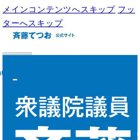
メインコンテンツへスキップ
フッ
ターへスキップ
nu