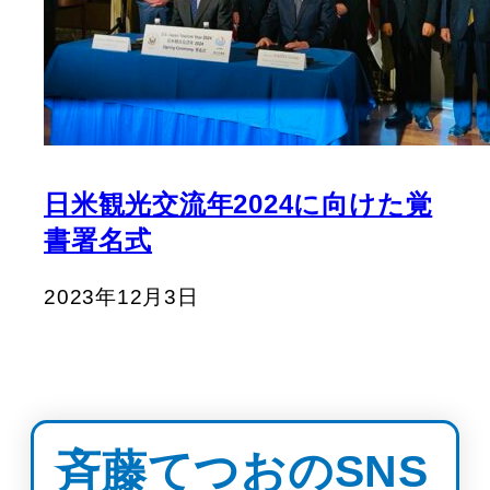
日米観光交流年2024に向けた覚
書署名式
2023年12月3日
斉藤てつおのSNS