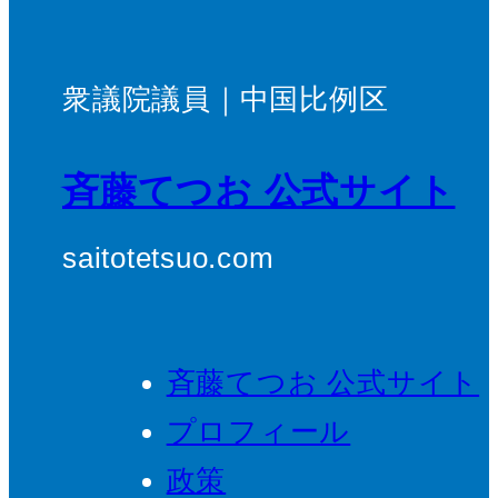
衆議院議員｜中国比例区
斉藤てつお 公式サイト
saitotetsuo.com
斉藤てつお 公式サイト
プロフィール
政策