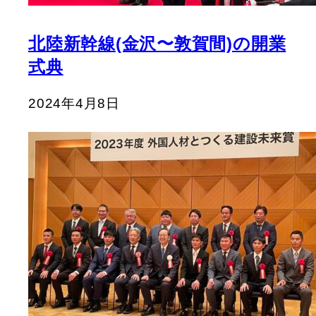
北陸新幹線(金沢〜敦賀間)の開業
式典
2024年4月8日