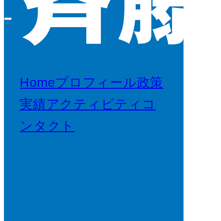
Home
プロフィール
政策
実績
アクティビティ
コ
ンタクト