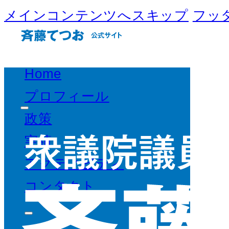
メインコンテンツへスキップ
フッ
Home
プロフィール
政策
実績
アクティビティ
コンタクト