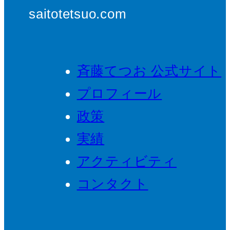
saitotetsuo.com
斉藤てつお 公式サイト
プロフィール
政策
実績
アクティビティ
コンタクト