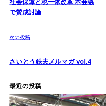
社会保障と税一体改革 本会議
で賛成討論
次の投稿
さいとう鉄夫メルマガ vol.4
最近の投稿