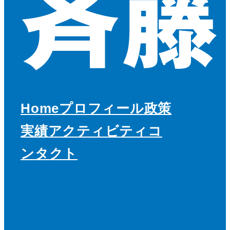
Home
プロフィール
政策
実績
アクティビティ
コ
ンタクト