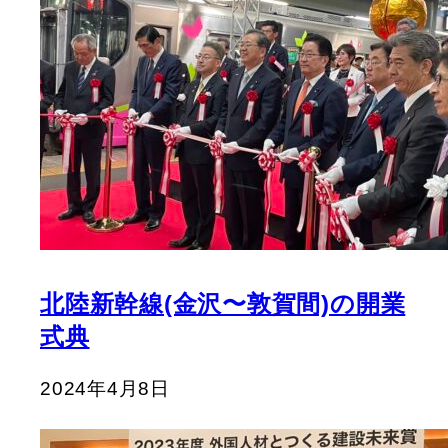
北陸新幹線(金沢〜敦賀間)の開業
式典
2024年4月8日