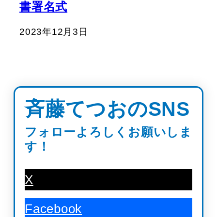
書署名式
2023年12月3日
斉藤てつおのSNS
フォローよろしくお願いしま
す！
X
Facebook