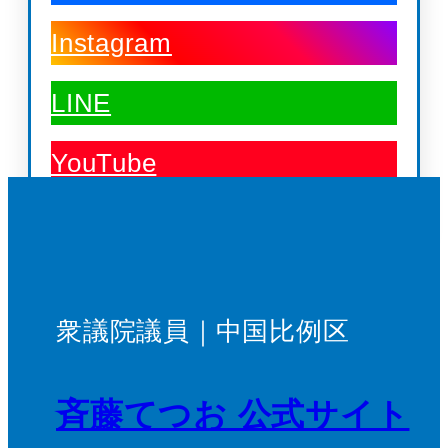
Instagram
LINE
YouTube
衆議院議員｜中国比例区
斉藤てつお 公式サイト