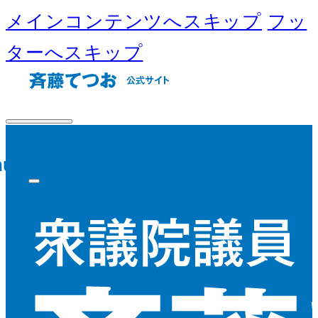
メインコンテンツへスキップ
フッ
ターへスキップ
nu