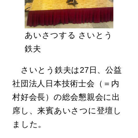
あいさつする さいとう
鉄夫
さいとう鉄夫は27日、公益
社団法人日本技術士会（＝内
村好会長）の総会懇親会に出
席し、来賓あいさつに登壇し
ました。