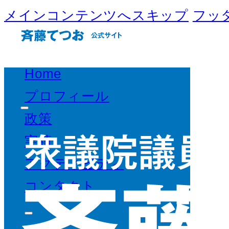
メインコンテンツへスキップ
フッ
Home
プロフィール
政策
実績
アクティビティ
コンタクト