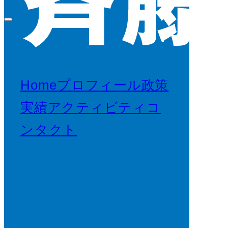
Home
プロフィール
政策
実績
アクティビティ
コ
ンタクト