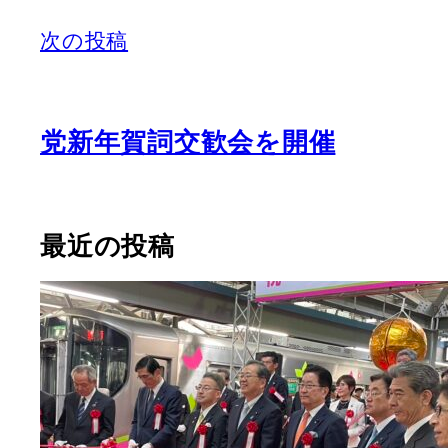
次の投稿
党新年賀詞交歓会を開催
最近の投稿