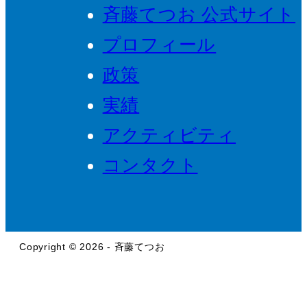
斉藤てつお 公式サイト
プロフィール
政策
実績
アクティビティ
コンタクト
Copyright © 2026 - 斉藤てつお