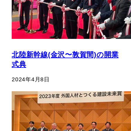
北陸新幹線(金沢〜敦賀間)の開業
式典
2024年4月8日