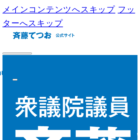
メインコンテンツへスキップ
フッ
ターへスキップ
nu