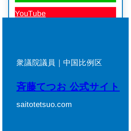
YouTube
衆議院議員｜中国比例区
斉藤てつお 公式サイト
saitotetsuo.com