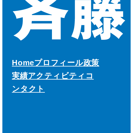
Home
プロフィール
政策
実績
アクティビティ
コ
ンタクト