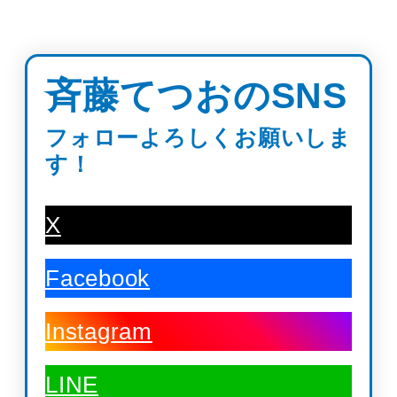
斉藤てつおのSNS
フォローよろしくお願いしま
す！
X
Facebook
Instagram
LINE