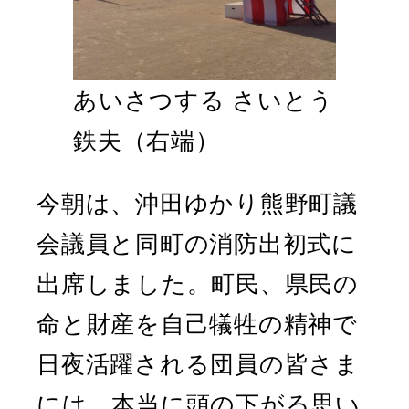
あいさつする さいとう
鉄夫（右端）
今朝は、沖田ゆかり熊野町議
会議員と同町の消防出初式に
出席しました。町民、県民の
命と財産を自己犠牲の精神で
日夜活躍される団員の皆さま
には、本当に頭の下がる思い