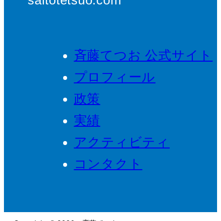
saitotetsuo.com
斉藤てつお 公式サイト
プロフィール
政策
実績
アクティビティ
コンタクト