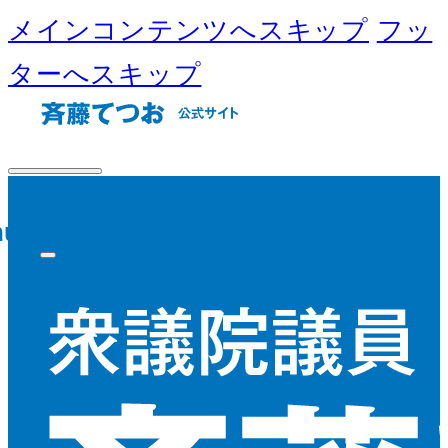
メインコンテンツへスキップ
フッ
ターへスキップ
nu