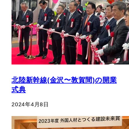
北陸新幹線(金沢〜敦賀間)の開業
式典
2024年4月8日