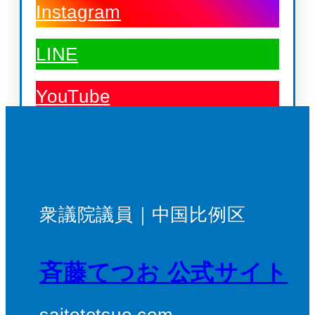
Instagram
LINE
YouTube
衆議院議員｜中国比例区
斉藤てつお 公式サイト