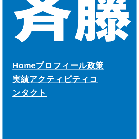
Home
プロフィール
政策
実績
アクティビティ
コ
ンタクト