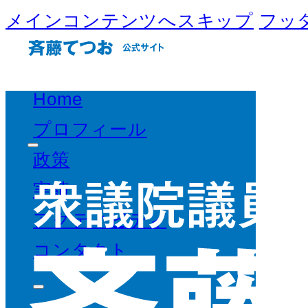
メインコンテンツへスキップ
フッ
Home
プロフィール
政策
実績
アクティビティ
コンタクト