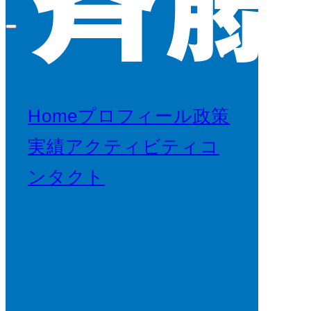
Home
プロフィール
政策
実績
アクティビティ
コ
ンタクト