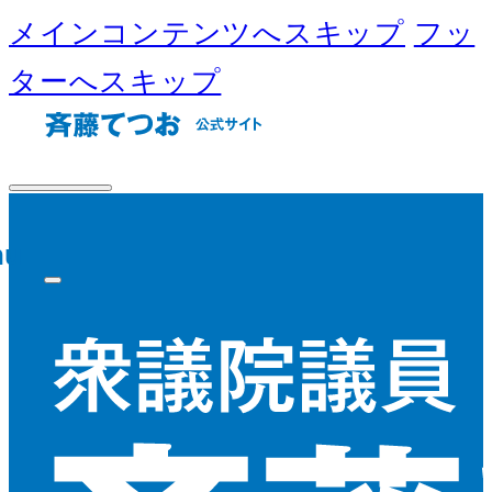
メインコンテンツへスキップ
フッ
ターへスキップ
nu