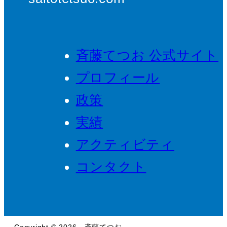
斉藤てつお 公式サイト
プロフィール
政策
実績
アクティビティ
コンタクト