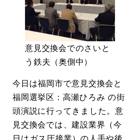
意見交換会でのさいと
う鉄夫（奥側中）
今日は福岡市で意見交換会と
福岡選挙区：高瀬ひろみ の街
頭演説に行ってきました。意
見交換会では、建設業界（今
日はガス圧接業）の人手や後