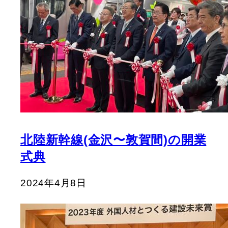
北陸新幹線(金沢〜敦賀間)の開業
式典
2024年4月8日