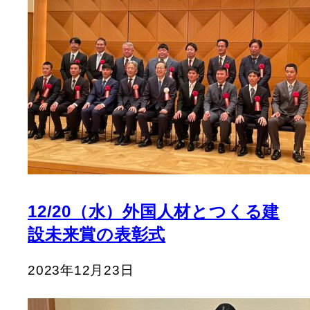
12/20（水）外国人材とつくる建
設未来賞の表彰式
2023年12月23日