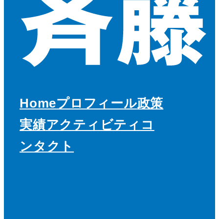
Home
プロフィール
政策
実績
アクティビティ
コ
ンタクト