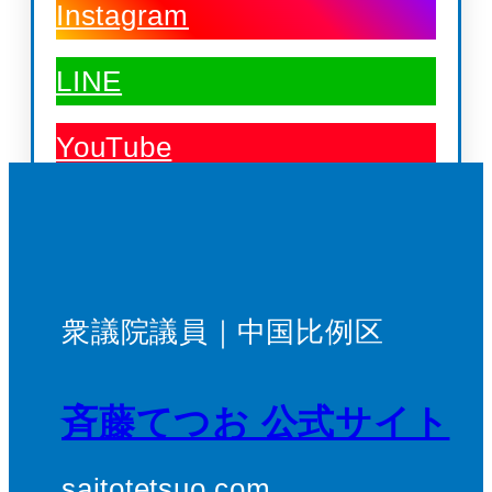
Instagram
LINE
YouTube
衆議院議員｜中国比例区
斉藤てつお 公式サイト
saitotetsuo.com