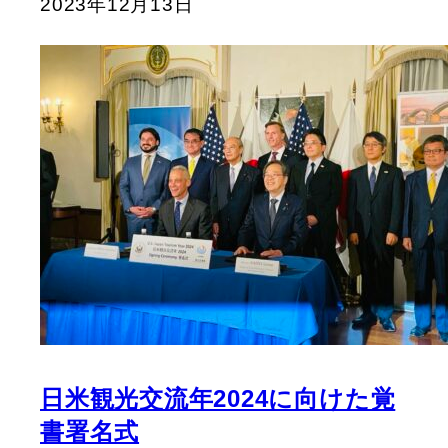
2023年12月13日
日米観光交流年2024に向けた覚
書署名式