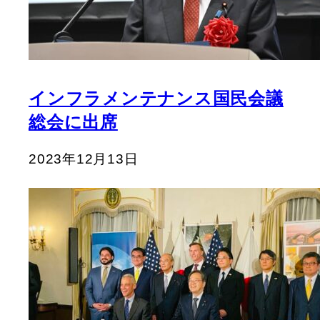
インフラメンテナンス国民会議
総会に出席
2023年12月13日