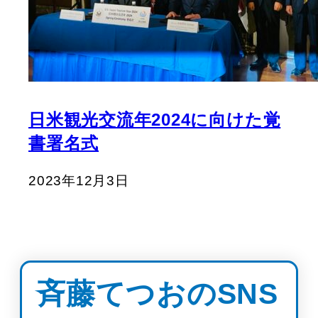
日米観光交流年2024に向けた覚
書署名式
2023年12月3日
斉藤てつおのSNS