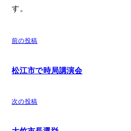
す。
前の投稿
松江市で時局講演会
次の投稿