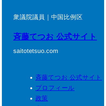
衆議院議員｜中国比例区
斉藤てつお 公式サイト
saitotetsuo.com
斉藤てつお 公式サイト
プロフィール
政策