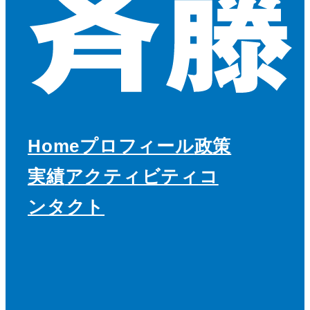
Home
プロフィール
政策
実績
アクティビティ
コ
ンタクト