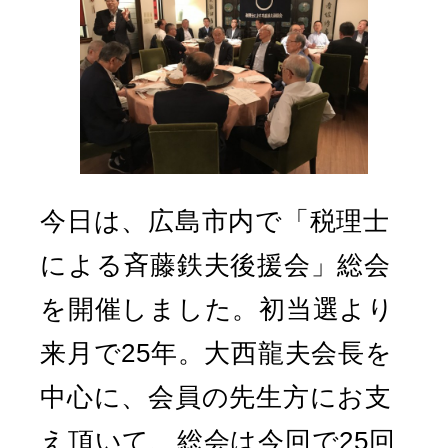
今日は、広島市内で「税理士
による斉藤鉄夫後援会」総会
を開催しました。初当選より
来月で25年。大西龍夫会長を
中心に、会員の先生方にお支
え頂いて、総会は今回で25回