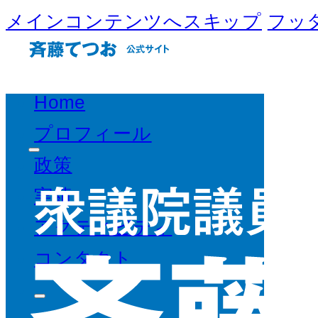
メインコンテンツへスキップ
フッ
Home
プロフィール
政策
実績
アクティビティ
コンタクト