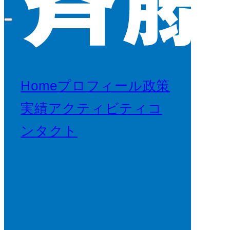
Home
プロフィール
政策
実績
アクティビティ
コ
ンタクト