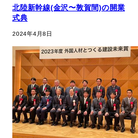
北陸新幹線(金沢〜敦賀間)の開業
式典
2024年4月8日