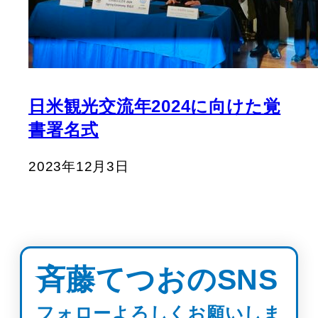
日米観光交流年2024に向けた覚
書署名式
2023年12月3日
斉藤てつおのSNS
フォローよろしくお願いしま