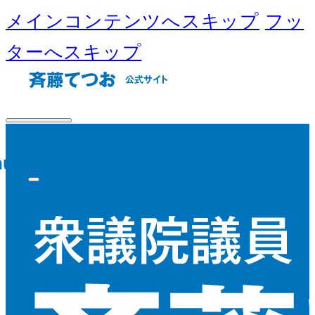
メインコンテンツへスキップ
フッ
ターへスキップ
nu