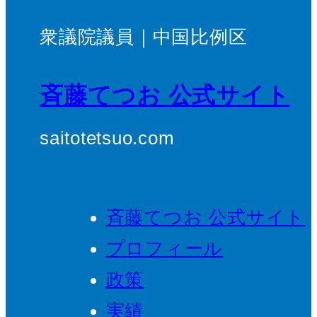
衆議院議員｜中国比例区
斉藤てつお 公式サイト
saitotetsuo.com
斉藤てつお 公式サイト
プロフィール
政策
実績