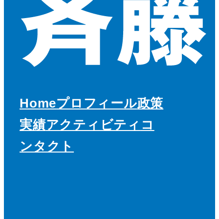
Home
プロフィール
政策
実績
アクティビティ
コ
ンタクト