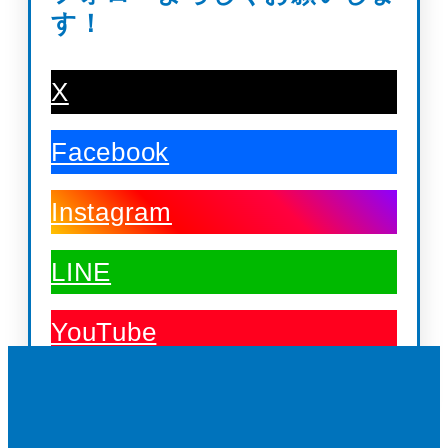
す！
X
Facebook
Instagram
LINE
YouTube