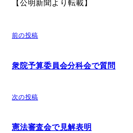
【公明新聞より転載】
前の投稿
衆院予算委員会分科会で質問
次の投稿
憲法審査会で見解表明