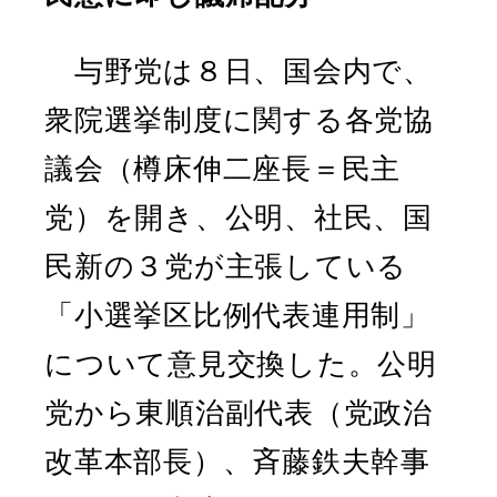
与野党は８日、国会内で、
衆院選挙制度に関する各党協
議会（樽床伸二座長＝民主
党）を開き、公明、社民、国
民新の３党が主張している
「小選挙区比例代表連用制」
について意見交換した。公明
党から東順治副代表（党政治
改革本部長）、斉藤鉄夫幹事