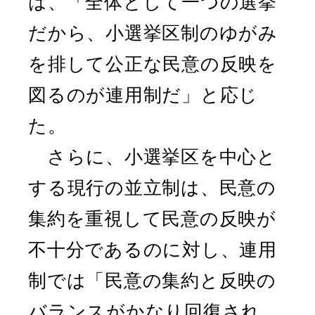
は、「全体として一つの選挙
だから、小選挙区制のゆがみ
を排して公正な民意の反映を
図るのが連用制だ」と応じ
た。
さらに、小選挙区を中心と
する現行の並立制は、民意の
集約を重視して民意の反映が
不十分であるのに対し、連用
制では「民意の集約と反映の
バランスがかなり回復され、