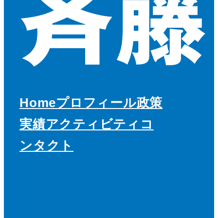
Home
プロフィール
政策
実績
アクティビティ
コ
ンタクト