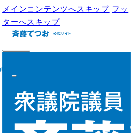
メインコンテンツへスキップ
フッ
ターへスキップ
nu