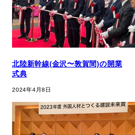
北陸新幹線(金沢〜敦賀間)の開業
式典
2024年4月8日