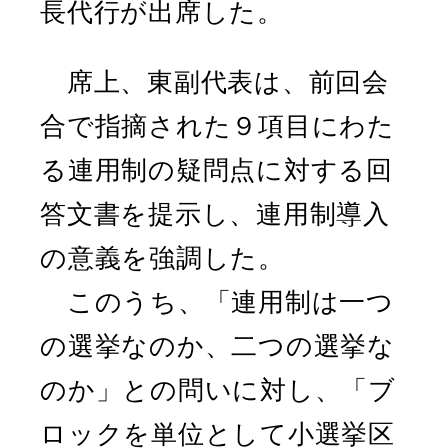
長代行が出席した。
席上、東副代表は、前回会
合で指摘された９項目にわた
る連用制の疑問点に対する回
答文書を提示し、連用制導入
の意義を強調した。
このうち、「連用制は一つ
の選挙なのか、二つの選挙な
のか」との問いに対し、「ブ
ロックを単位として小選挙区