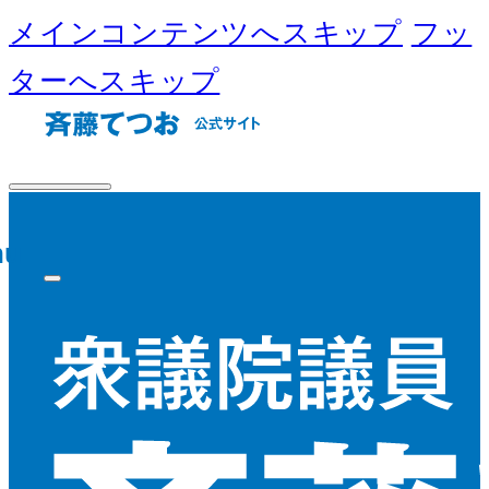
メインコンテンツへスキップ
フッ
ターへスキップ
nu