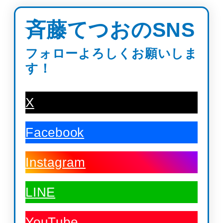
斉藤てつおのSNS
フォローよろしくお願いしま
す！
X
Facebook
Instagram
LINE
YouTube