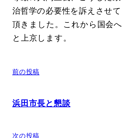
治哲学の必要性を訴えさせて
頂きました。これから国会へ
と上京します。
前の投稿
浜田市長と懇談
次の投稿