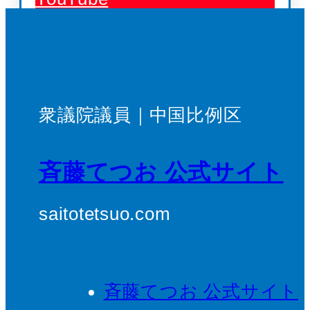
衆議院議員｜中国比例区
斉藤てつお 公式サイト
saitotetsuo.com
斉藤てつお 公式サイト