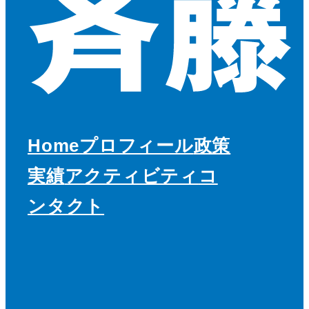
Home
プロフィール
政策
実績
アクティビティ
コ
ンタクト