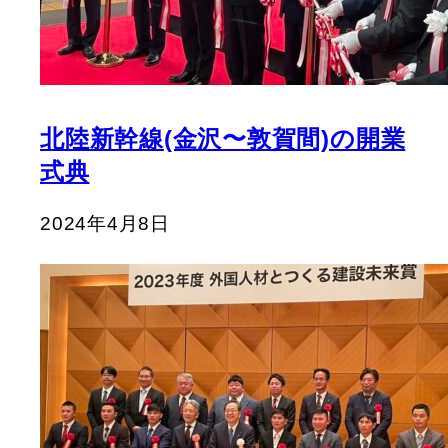
北陸新幹線(金沢〜敦賀間)の開業
式典
2024年4月8日