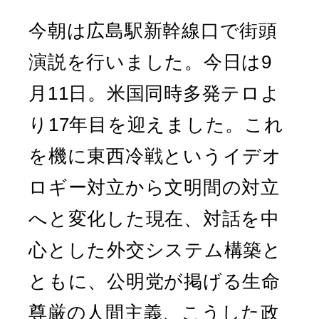
今朝は広島駅新幹線口で街頭
演説を行いました。今日は9
月11日。米国同時多発テロよ
り17年目を迎えました。これ
を機に東西冷戦というイデオ
ロギー対立から文明間の対立
へと変化した現在、対話を中
心とした外交システム構築と
ともに、公明党が掲げる生命
尊厳の人間主義、こうした政