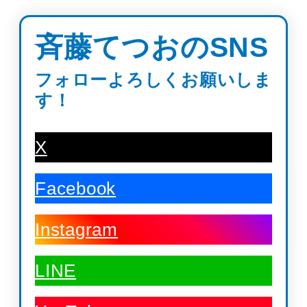
斉藤てつおのSNS
フォローよろしくお願いしま
す！
X
Facebook
Instagram
LINE