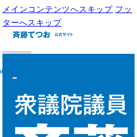
メインコンテンツへスキップ
フッ
ターへスキップ
nu