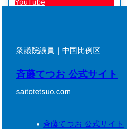
YouTube
衆議院議員｜中国比例区
斉藤てつお 公式サイト
saitotetsuo.com
斉藤てつお 公式サイト