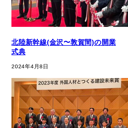
北陸新幹線(金沢〜敦賀間)の開業
式典
2024年4月8日