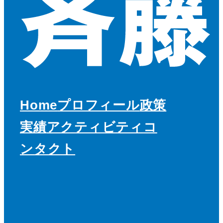
Home
プロフィール
政策
実績
アクティビティ
コ
ンタクト