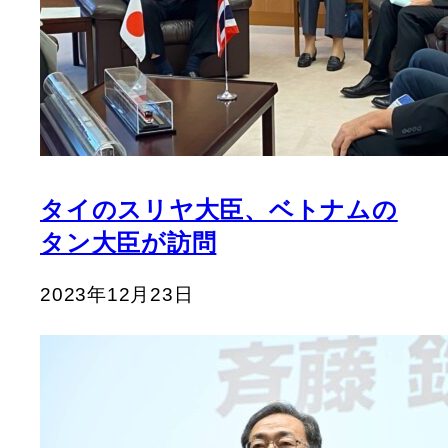
タイのスリヤ大臣、ベトナムの
タン大臣が訪問
2023年12月23日