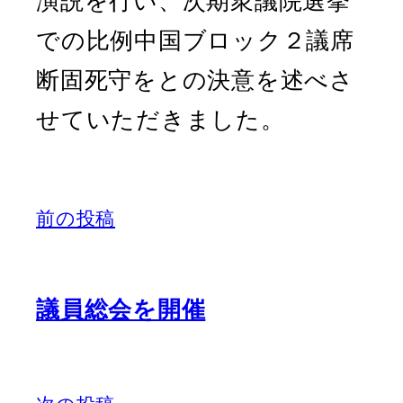
演説を行い、次期衆議院選挙
での比例中国ブロック２議席
断固死守をとの決意を述べさ
せていただきました。
前の投稿
議員総会を開催