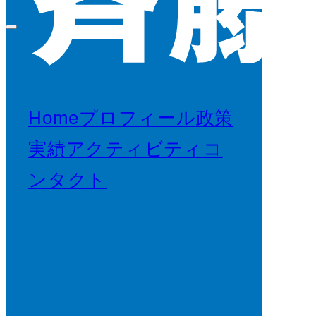
Home
プロフィール
政策
実績
アクティビティ
コ
ンタクト