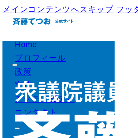
メインコンテンツへスキップ
フッ
Home
プロフィール
政策
実績
アクティビティ
コンタクト