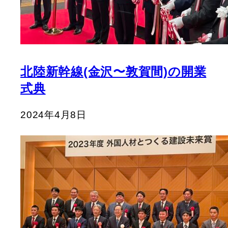
北陸新幹線(金沢〜敦賀間)の開業
式典
2024年4月8日