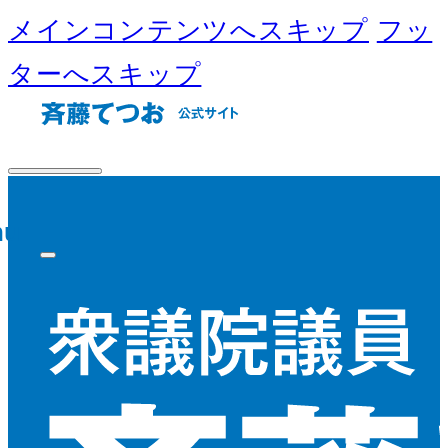
メインコンテンツへスキップ
フッ
ターへスキップ
nu