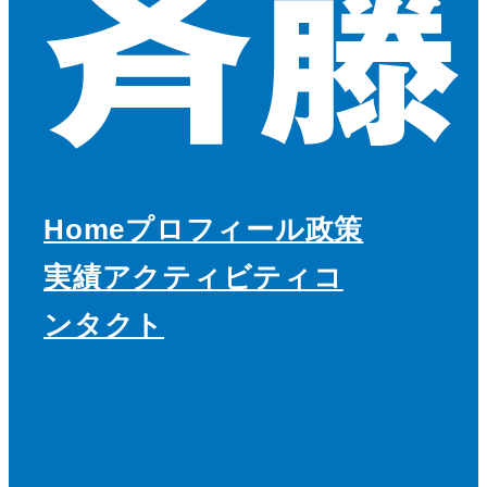
Home
プロフィール
政策
実績
アクティビティ
コ
ンタクト