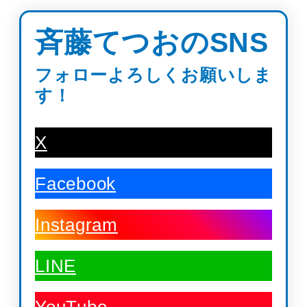
斉藤てつおのSNS
フォローよろしくお願いしま
す！
X
Facebook
Instagram
LINE
YouTube