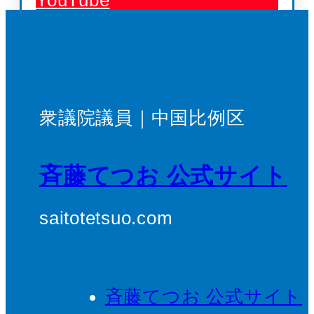
衆議院議員｜中国比例区
斉藤てつお 公式サイト
saitotetsuo.com
斉藤てつお 公式サイト