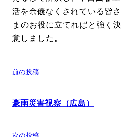
活を余儀なくされている皆さ
まのお役に立てればと強く決
意しました。
前の投稿
豪雨災害視察（広島）
次の投稿