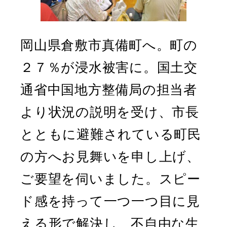
岡山県倉敷市真備町へ。町の
２７％が浸水被害に。国土交
通省中国地方整備局の担当者
より状況の説明を受け、市長
とともに避難されている町民
の方へお見舞いを申し上げ、
ご要望を伺いました。スピー
ド感を持って一つ一つ目に見
える形で解決し、不自由な生