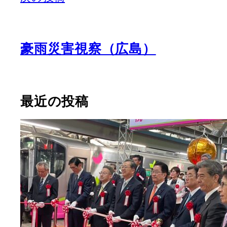
豪雨災害視察（広島）
最近の投稿