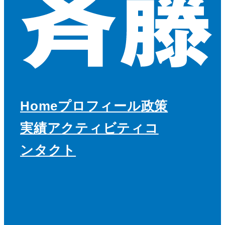
Home
プロフィール
政策
実績
アクティビティ
コ
ンタクト