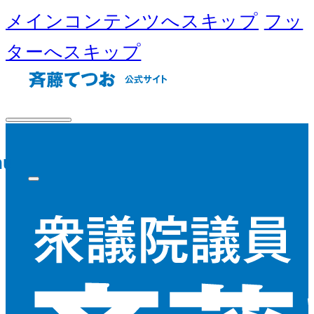
メインコンテンツへスキップ
フッ
ターへスキップ
nu