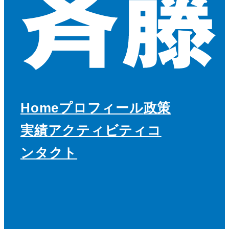
Home
プロフィール
政策
実績
アクティビティ
コ
ンタクト