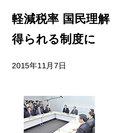
軽減税率 国民理解
得られる制度に
2015年11月7日