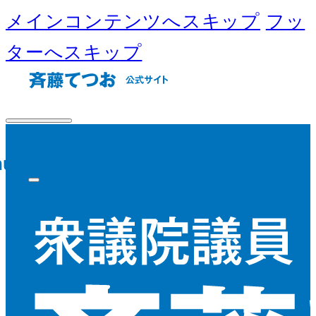
メインコンテンツへスキップ
フッ
ターへスキップ
nu