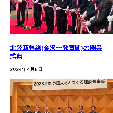
北陸新幹線(金沢〜敦賀間)の開業
式典
2024年4月8日