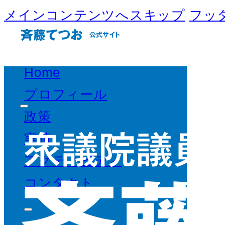
メインコンテンツへスキップ
フッ
Home
プロフィール
政策
実績
アクティビティ
コンタクト