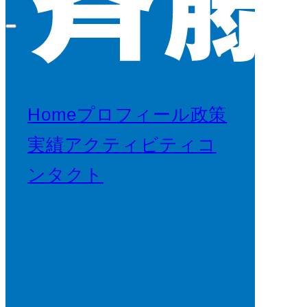
Home
プロフィール
政策
実績
アクティビティ
コ
ンタクト