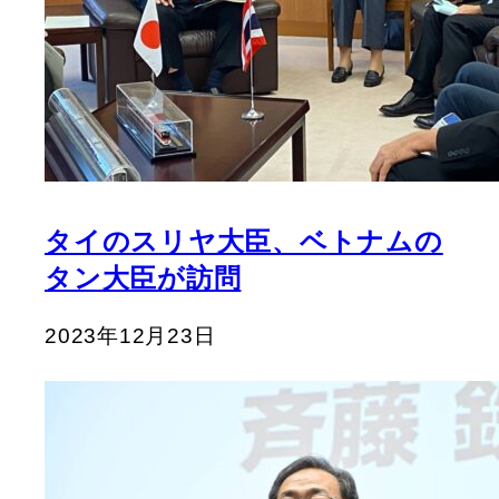
タイのスリヤ大臣、ベトナムの
タン大臣が訪問
2023年12月23日