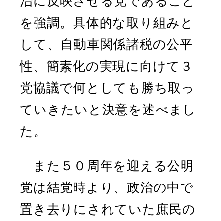
治に反映させる党であること
を強調。具体的な取り組みと
して、自動車関係諸税の公平
性、簡素化の実現に向けて３
党協議で何としても勝ち取っ
ていきたいと決意を述べまし
た。
また５０周年を迎える公明
党は結党時より、政治の中で
置き去りにされていた庶民の