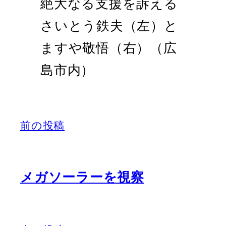
絶大なる支援を訴える
さいとう鉄夫（左）と
ますや敬悟（右）（広
島市内）
前の投稿
メガソーラーを視察