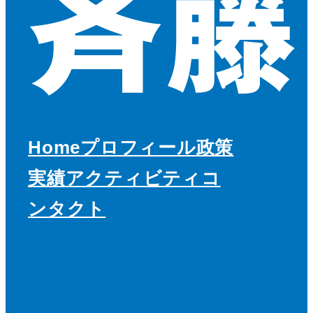
Home
プロフィール
政策
実績
アクティビティ
コ
ンタクト