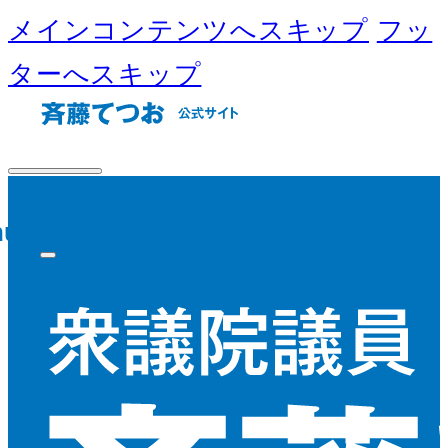
メインコンテンツへスキップ
フッ
ターへスキップ
nu