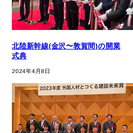
北陸新幹線(金沢〜敦賀間)の開業
式典
2024年4月8日