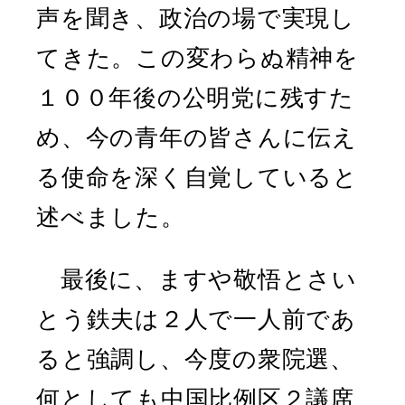
声を聞き、政治の場で実現し
てきた。この変わらぬ精神を
１００年後の公明党に残すた
め、今の青年の皆さんに伝え
る使命を深く自覚していると
述べました。
最後に、ますや敬悟とさい
とう鉄夫は２人で一人前であ
ると強調し、今度の衆院選、
何としても中国比例区２議席