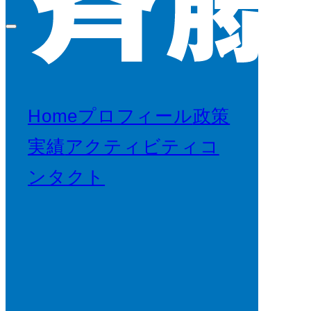
Home
プロフィール
政策
実績
アクティビティ
コ
ンタクト