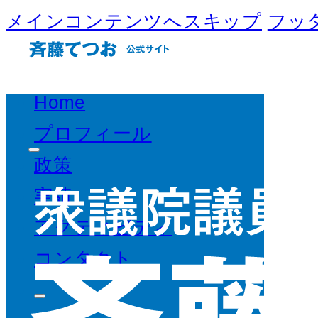
メインコンテンツへスキップ
フッ
Home
プロフィール
政策
実績
アクティビティ
コンタクト