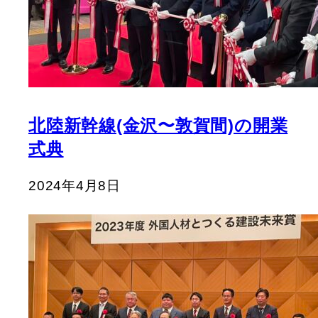
北陸新幹線(金沢〜敦賀間)の開業
式典
2024年4月8日