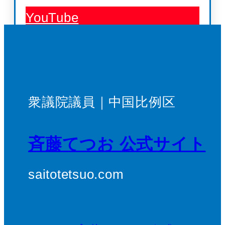
YouTube
衆議院議員｜中国比例区
斉藤てつお 公式サイト
saitotetsuo.com