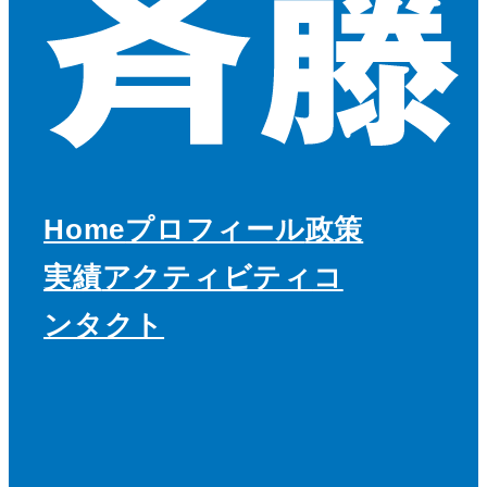
Home
プロフィール
政策
実績
アクティビティ
コ
ンタクト