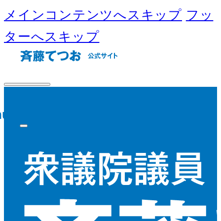
メインコンテンツへスキップ
フッ
ターへスキップ
nu