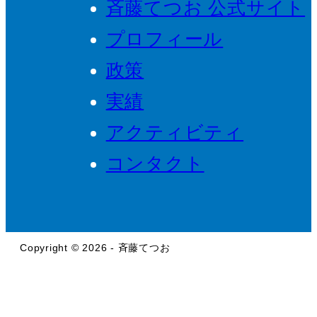
斉藤てつお 公式サイト
プロフィール
政策
実績
アクティビティ
コンタクト
Copyright © 2026 - 斉藤てつお