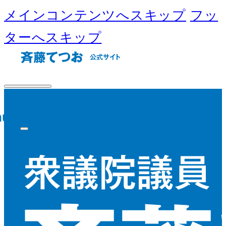
メインコンテンツへスキップ
フッ
ターへスキップ
nu