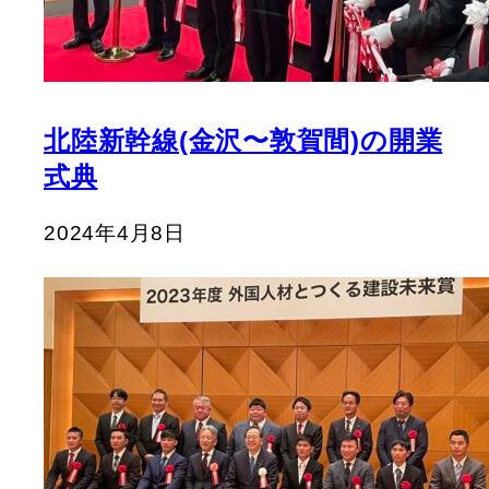
北陸新幹線(金沢〜敦賀間)の開業
式典
2024年4月8日