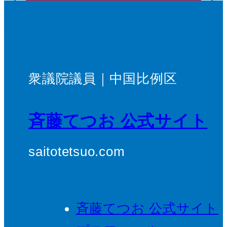
衆議院議員｜中国比例区
斉藤てつお 公式サイト
saitotetsuo.com
斉藤てつお 公式サイト