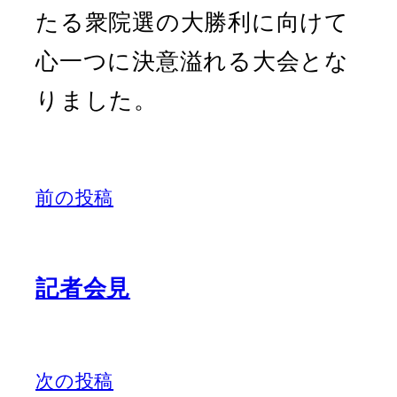
たる衆院選の大勝利に向けて
心一つに決意溢れる大会とな
りました。
前の投稿
記者会見
次の投稿