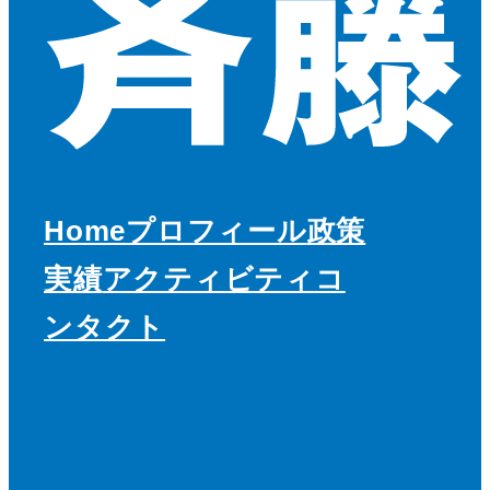
Home
プロフィール
政策
実績
アクティビティ
コ
ンタクト