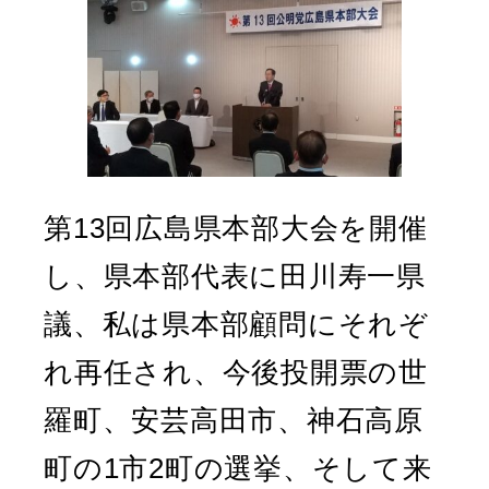
第13回広島県本部大会を開催
し、県本部代表に田川寿一県
議、私は県本部顧問にそれぞ
れ再任され、今後投開票の世
羅町、安芸高田市、神石高原
町の1市2町の選挙、そして来