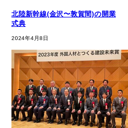
北陸新幹線(金沢〜敦賀間)の開業
式典
2024年4月8日