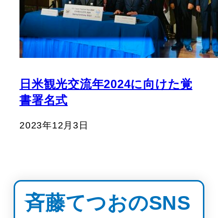
日米観光交流年2024に向けた覚
書署名式
2023年12月3日
斉藤てつおのSNS