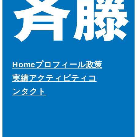
Home
プロフィール
政策
実績
アクティビティ
コ
ンタクト