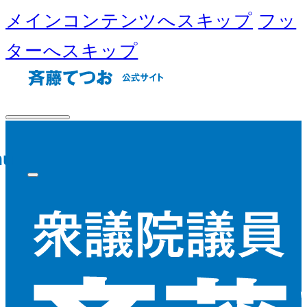
メインコンテンツへスキップ
フッ
ターへスキップ
nu