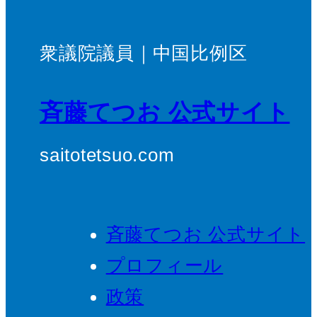
衆議院議員｜中国比例区
斉藤てつお 公式サイト
saitotetsuo.com
斉藤てつお 公式サイト
プロフィール
政策