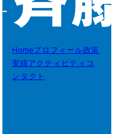
Home
プロフィール
政策
実績
アクティビティ
コ
ンタクト