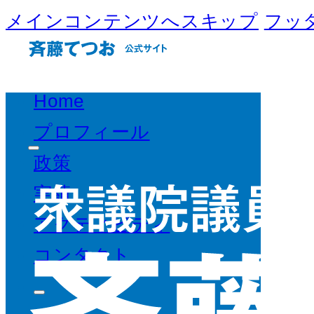
メインコンテンツへスキップ
フッ
Home
プロフィール
政策
実績
アクティビティ
コンタクト