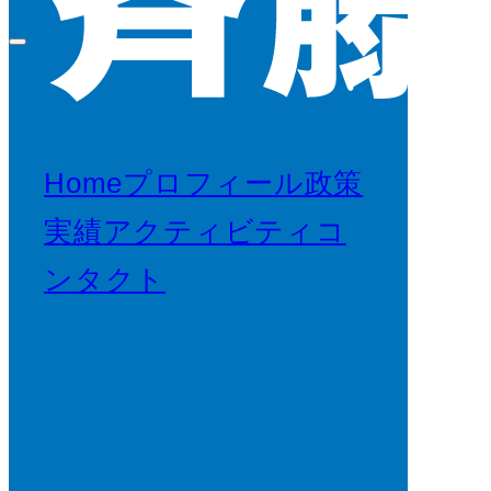
Home
プロフィール
政策
実績
アクティビティ
コ
ンタクト