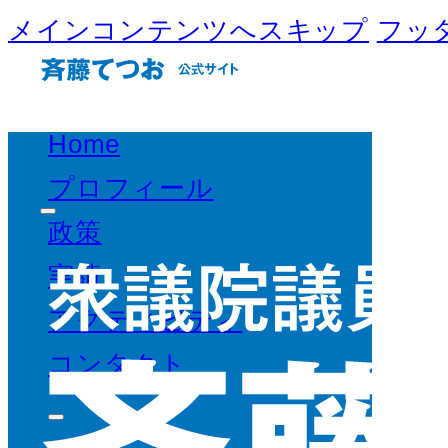
メインコンテンツへスキップ
フッ
Home
プロフィール
政策
実績
アクティビティ
コンタクト