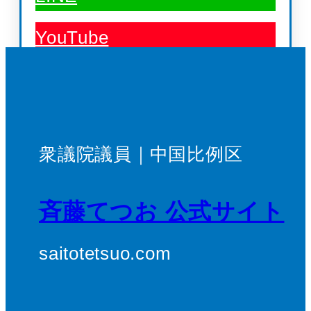
YouTube
衆議院議員｜中国比例区
斉藤てつお 公式サイト
saitotetsuo.com