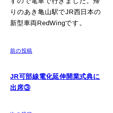
すので電車で行きました。帰
りのあき亀山駅でJR西日本の
新型車両RedWingです。
前の投稿
JR可部線電化延伸開業式典に
出席③