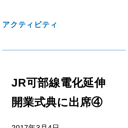
アクティビティ
JR可部線電化延伸
開業式典に出席④
2017年3月4日