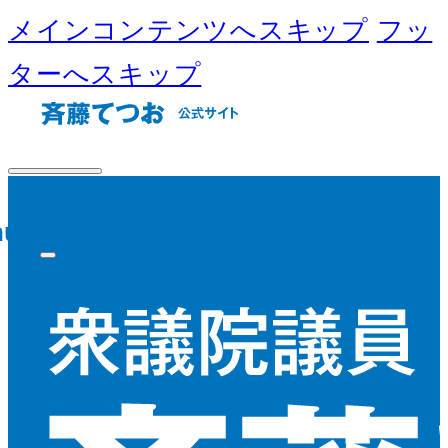
メインコンテンツへスキップ
フッ
ターへスキップ
nu