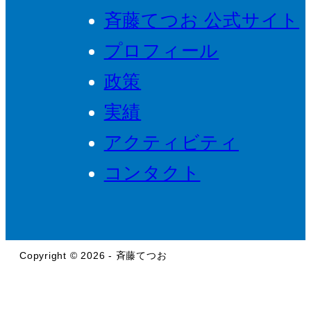
斉藤てつお 公式サイト
プロフィール
政策
実績
アクティビティ
コンタクト
Copyright © 2026 - 斉藤てつお