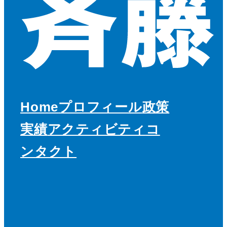
Home
プロフィール
政策
実績
アクティビティ
コ
ンタクト