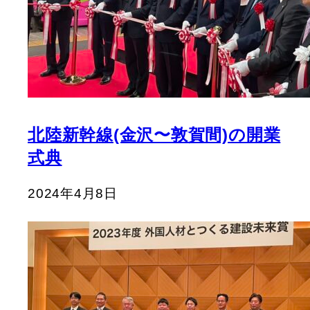
北陸新幹線(金沢〜敦賀間)の開業
式典
2024年4月8日