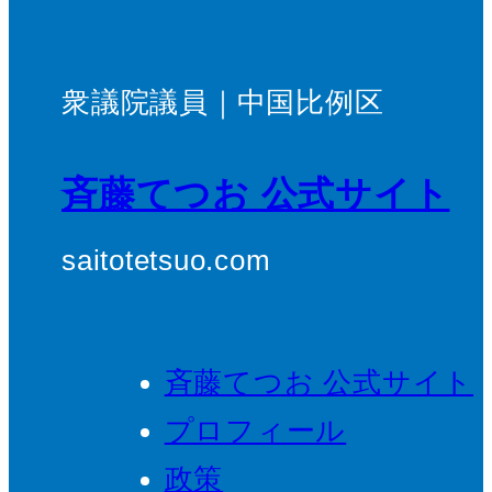
衆議院議員｜中国比例区
斉藤てつお 公式サイト
saitotetsuo.com
斉藤てつお 公式サイト
プロフィール
政策