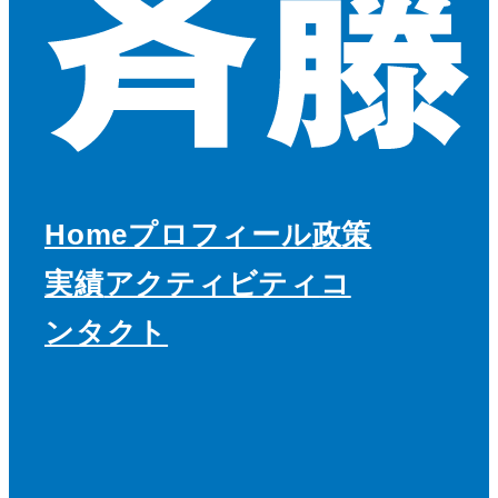
Home
プロフィール
政策
実績
アクティビティ
コ
ンタクト