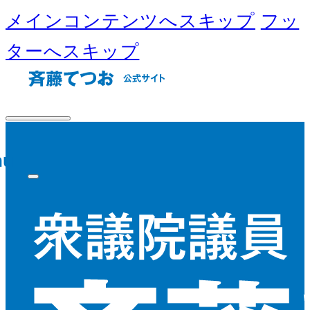
メインコンテンツへスキップ
フッ
ターへスキップ
nu