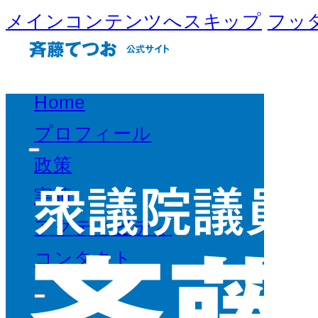
メインコンテンツへスキップ
フッ
Home
プロフィール
政策
実績
アクティビティ
コンタクト