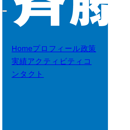
Home
プロフィール
政策
実績
アクティビティ
コ
ンタクト